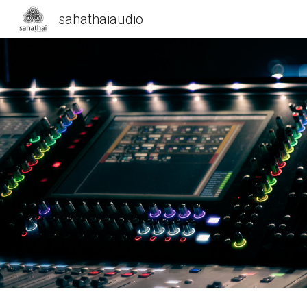
sahathaiaudio
Sk