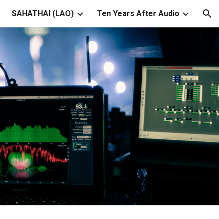
SAHATHAI (LAO)
Ten Years After Audio
ion