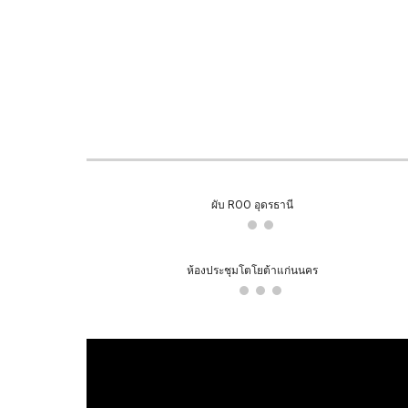
ผับ ROO อุดรธานี
ห้องประชุมโตโยต้าแก่นนคร