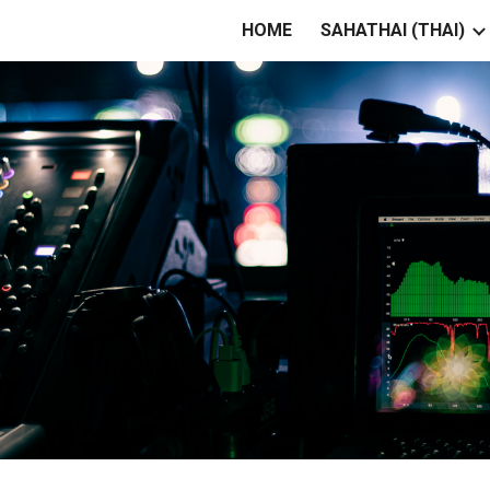
HOME
SAHATHAI (THAI)
ip to main content
Skip to navigat