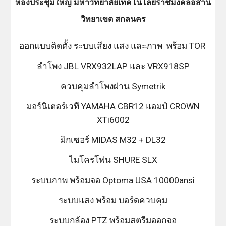
ห้องประชุมใหญ่ มหาวิทยาลัยเทคโนโลยีราชมงคลอีสาน
วิทยาเขต สกลนคร
ออกแบบติดตั้ง ระบบเสียง แสง และภาพ พร้อม TOR
ลำโพง JBL VRX932LAP และ VRX918SP
ควบคุมลำโพงผ่าน Symetrik
มอร์นิเตอร์เวที YAMAHA CBR12 แอมป์ CROWN
XTi6002
มิกเซอร์ MIDAS M32 + DL32
ไมโครโฟน SHURE SLX
ระบบภาพ พร้อมจอ Optoma USA 10000ansi
ระบบแสง พร้อม บอร์ดควบคุม
ระบบกล้อง PTZ พร้อมสตรีมออกจอ