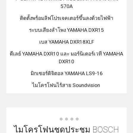
570A
ติดตั้งพร้อมลิฟโปรเจคเตอร์ขึ้นลงด้วยไฟฟ้า
ระบบเสียงลำโพง YAMAHA DXR15
เบส YAMAHA DXR18XLF
ดีเลย์ YAMAHA DXR10 และ มอร์นิเตอร์เวที YAMAHA
DXR10
มิกเซอร์ดิจิตอล YAMAHA LS9-16
ไมโครโฟนไร้สาย Soundvision
ไมโครโฟนชุดประชุม BOSCH