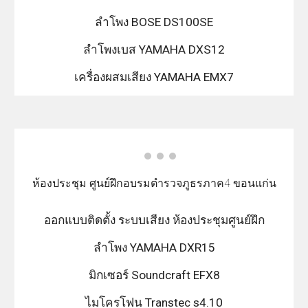
ลำโพง BOSE DS100SE
ลำโพงเบส YAMAHA DXS12
เครื่องผสมเสียง YAMAHA EMX7
ห้องประชุม ศูนย์ฝึกอบรมตำรวจภูธรภาค4 ขอนแก่น
ออกแบบติดตั้ง ระบบเสียง ห้องประชุมศูนย์ฝึก
ลำโพง YAMAHA DXR15
มิกเซอร์ Soundcraft EFX8
ไมโครโฟน Transtec s4.10