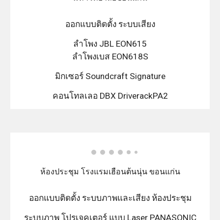
ออกแบบติดตั้ง ระบบเสียง
ลำโพง JBL EON615
ลำโพงเบส EON618S
มิกเซอร์ Soundcraft Signature
คอนโทลเลอ DBX DriverackPA2
ห้องประชุม โรงแรมเฮือนต้นนุ่น ขอนแก่น
ออกแบบติดตั้ง ระบบภาพและเสียง ห้องประชุม
ระบบภาพ โปรเจคเตอร์ แบบ Laser PANASONIC