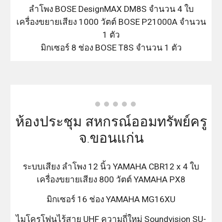
ลำโพง BOSE DesignMAX DM8S จำนวน 4 ใบ
เครื่องขยายเสียง 1000 วัตต์ BOSE P21000A จำนวน
1 ตัว
มิกเซอร์ 8 ช่อง BOSE T8S จำนวน 1 ตัว
ห้องประชุม สหกรณ์ออมทรัพย์ครู
จ.ขอนแก่น
ระบบเสียง ลำโพง 12 นิ้ว YAMAHA CBR12 x 4 ใบ
เครื่องขยายเสียง 800 วัตต์ YAMAHA PX8
มิกเซอร์ 16 ช่อง YAMAHA MG16XU
ไมโครโฟนไร้สาย UHF ความถี่ใหม่ Soundvision SU-