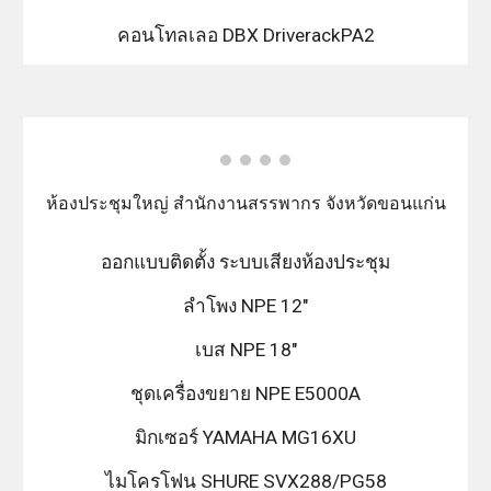
คอนโทลเลอ DBX DriverackPA2
ห้องประชุมใหญ่ สำนักงานสรรพากร จังหวัดขอนแก่น
ออกแบบติดตั้ง ระบบเสียงห้องประชุม
ลำโพง NPE 12"
เบส NPE 18"
ชุดเครื่องขยาย NPE E5000A
มิกเซอร์ YAMAHA MG16XU
ไมโครโฟน SHURE SVX288/PG58