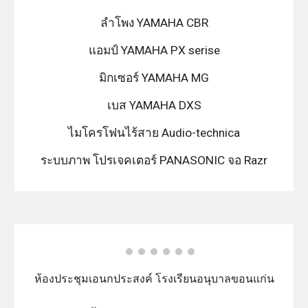
ลำโพง YAMAHA CBR
แอมป์ YAMAHA PX serise
มิกเซอร์ YAMAHA MG
เบส YAMAHA DXS
ไมโครโฟนไร้สาย Audio-technica
ระบบภาพ โปรเจคเตอร์ PANASONIC จอ Razr
ห้องประชุมเอนกประสงค์ โรงเรียนอนุบาลขอนแก่น