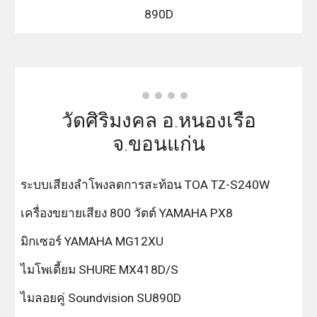
890D
วัดศิริมงคล อ.หนองเรือ
จ.ขอนแก่น
ระบบเสียงลำโพงลดการสะท้อน TOA TZ-S240W
เครื่องขยายเสียง 800 วัตต์ YAMAHA PX8
มิกเซอร์ YAMAHA MG12XU
ไมโพเดี้ยม SHURE MX418D/S
ไมลอยคู่ Soundvision SU890D