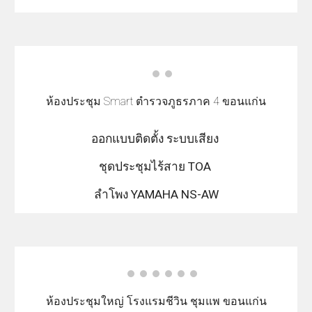
ห้องประชุม Smart ตำรวจภูธรภาค 4 ขอนแก่น
ออกแบบติดตั้ง ระบบเสียง
ชุดประชุมไร้สาย TOA
ลำโพง YAMAHA NS-AW
ห้องประชุมใหญ่ โรงแรมชีวิน ชุมแพ ขอนแก่น